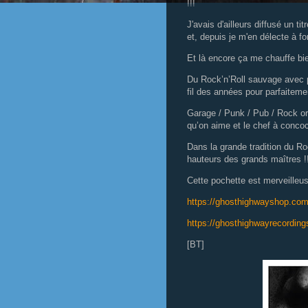
!!!
J'avais d'ailleurs diffusé un t
et, depuis je m'en délecte à fo
Et là encore ça me chauffe bien
Du Rock’n’Roll sauvage avec p
fil des années pour parfaiteme
Garage / Punk / Pub / Rock ori
qu’on aime et le chef à concoc
Dans la grande tradition du R
hauteurs des grands maîtres !
Cette pochette est merveilleuse
https://ghosthighwayshop.com
https://ghosthighwayrecordin
[BT]