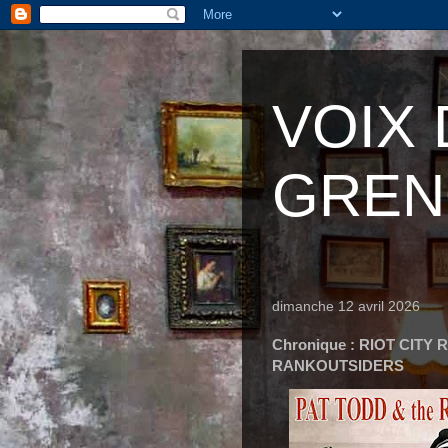
VOIX
GREN
dimanche 12 avril 2026
Chronique : RIOT CITY
RANKOUTSIDERS