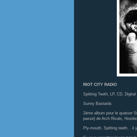
RIOT CITY RADIO
Spitting Teeth, LP, CD, Digital
Sunny Bastards
2ème album pour le quatuor S
passé) de Arch Rivals, Hostil
Ply-mouth, Spitting teeth... il 